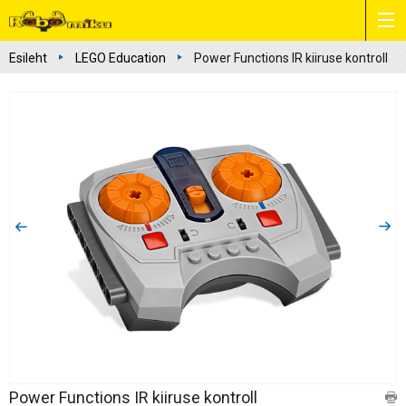
Esileht
LEGO Education
Power Functions IR kiiruse kontroll
Power Functions IR kiiruse kontroll